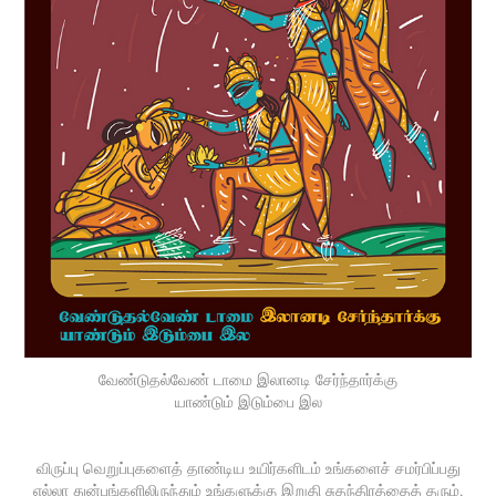
வேண்டுதல்வேண் டாமை இலானடி சேர்ந்தார்க்கு
யாண்டும் இடும்பை இல
விருப்பு வெறுப்புகளைத் தாண்டிய உயிர்களிடம் உங்களைச் சமர்பிப்பது
எல்லா துன்பங்களிலிருந்தும் உங்களுக்கு இறுதி சுதந்திரத்தைத் தரும்,