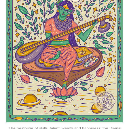
The bestower of skills, talent, wealth and happiness, the Divine