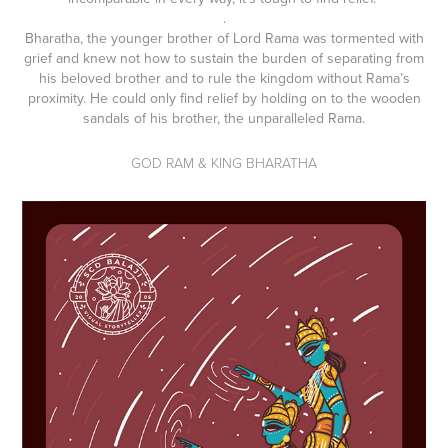
.
Bharatha, the younger brother of Lord Rama was tormented with
grief and knew not how to sustain the burden of separating from
his beloved brother and to rule the kingdom without Rama’s
proximity. He could only find relief by holding on to the wooden
sandals of his brother, the unparalleled Rama.
GOD RAM & KING BHARATHA