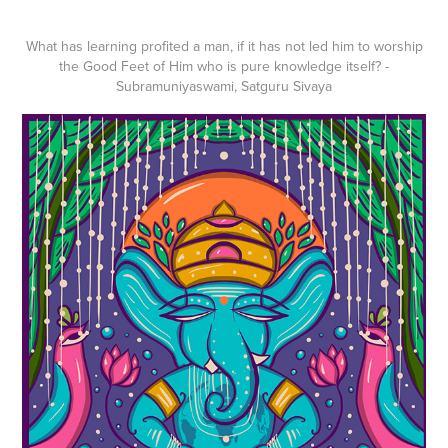
What has learning profited a man, if it has not led him to worship
the Good Feet of Him who is pure knowledge itself? -
Subramuniyaswami, Satguru Sivaya