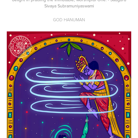
Sivaya Subramuniyaswami
GOD HANUMAN