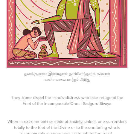
தனக்குவமை இல்லாதான் தாள்சேர்ந்தார்க் கல்லால்
மனக்கவலை மாற்றல் அரிது
They alone dispel the mind’s distress who take refuge at the
Feet of the Incomparable One. - Sadguru Sivaya
When in extreme pain or state of anxiety, unless one surrenders
totally to the feet of the Divine or to the one being who is
incomparable in every way, it’s tough to find relief.