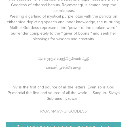
Goddess of ethereal beauty, Rajamatangi, is seated atop the
cosmic seas.
Wearing a garland of mystical purple lotus with the parrots on
either side depicting speech and inner knowledge, the nurturing
Mother Goddess represents the “power of the spoken word”.
Surrender completely to the “ giver of boons “ and seek her
blessings for wisdom and creativity.
அகர முதல எழுத்தெல்லாம் ஆதி
பகவன் முதற்றே உலகு
“A” is the first and source of all the letters. Even so is God
Primordial the first and source of all the world. - Sadguru Sivaya
Subramuniyaswami
RAJA MATANGI GODDESS